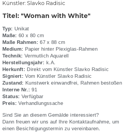
Künstler: Slavko Radisic
Titel: "Woman with White"
Typ:
Unikat
Maße:
60 x 80 cm
Maße Rahmen:
67 x 88 cm
Medium:
Papier hinter Plexiglas-Rahmen
Technik:
Vermutlich Aquarell
Herstellungsjahr:
k.A.
Herkunft:
Direkt vom Künstler Slavko Radisic
Signiert:
Vom Künstler Slavko Radisic
Zustand:
Kunstwerk einwandfrei, Rahmen bestoßen
Interne Nr.:
91
Status:
Verfügbar
Preis:
Verhandlungssache
Sind Sie an diesem Gemälde interessiert?
Dann freuen wir uns auf Ihre Kontaktaufnahme, um
einen Besichtigungstermin zu vereinbaren.