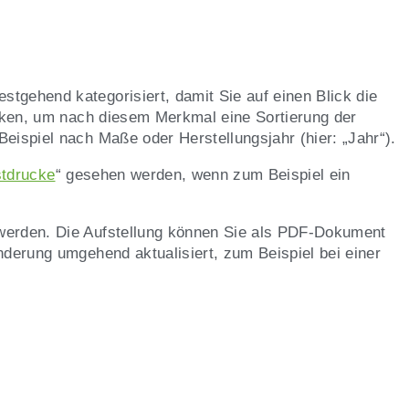
tgehend kategorisiert, damit Sie auf einen Blick die
licken, um nach diesem Merkmal eine Sortierung der
eispiel nach Maße oder Herstellungsjahr (hier: „Jahr“).
stdrucke
“
gesehen werden, wenn zum Beispiel ein
 werden.
Die Aufstellung können Sie als P
DF-Dokument
nderung umgehend aktualisiert, zum Beispiel bei einer