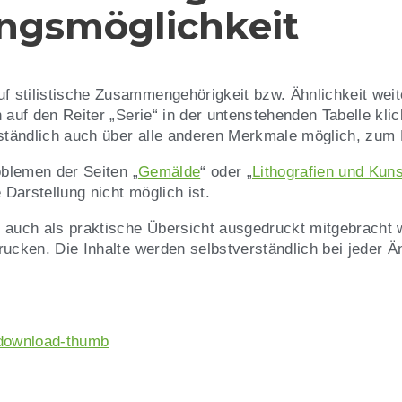
ungsmöglichkeit
stilistische Zusammengehörigkeit bzw. Ähnlichkeit weites
h auf den Reiter „Serie“ in der untenstehenden Tabelle k
rständlich auch über alle anderen Merkmale möglich, zum B
roblemen
der Seiten „
Gemälde
“ oder „
Lithografien und Kun
Darstellung nicht möglich ist.
e auch als praktische Übersicht ausgedruckt mitgebracht
drucken.
Die Inhalte
werden selbstverständlich bei jeder Ä