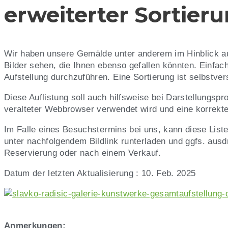
erweiterter Sortier
Wir haben unsere Gemälde unter anderem im Hinblick auf 
Bilder sehen, die Ihnen ebenso gefallen könnten. Einfac
Aufstellung durchzuführen. Eine Sortierung ist selbstve
Diese Auflistung soll auch hilfsweise bei Darstellungsp
veralteter Webbrowser verwendet wird und eine korrekte 
I
m Falle eines Besuchstermins bei uns, kann diese List
unter nachfolgendem Bildlink runterladen und ggfs. aus
Reservierung oder nach einem Verkauf.
Datum der letzten Aktualisierung : 10. Feb. 2025
Anmerkungen: