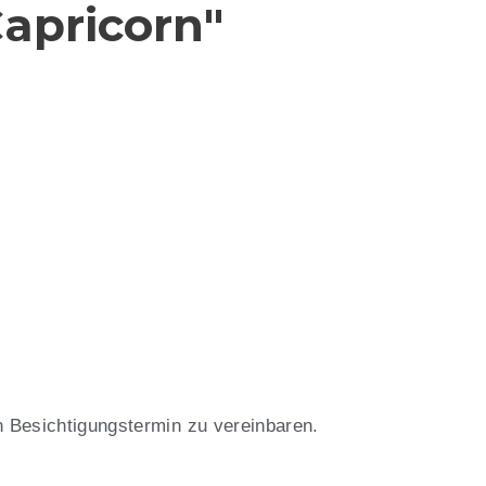
 Capricorn"
n Besichtigungstermin zu vereinbaren.