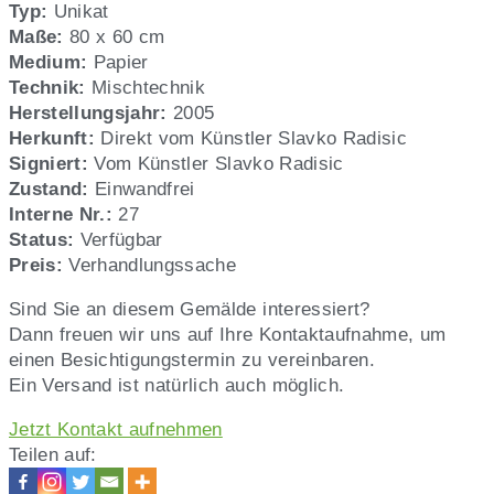
Radisic,
Typ:
Unikat
Nr.
Maße:
80 x 60 cm
27
Medium:
Papier
Technik:
Mischtechnik
Herstellungsjahr:
2005
Herkunft:
Direkt vom Künstler Slavko Radisic
Signiert:
Vom Künstler Slavko Radisic
Zustand:
Einwandfrei
Interne Nr.:
27
Status:
Verfügbar
Preis:
Verhandlungssache
Sind Sie an diesem Gemälde interessiert?
Dann freuen wir uns auf Ihre Kontaktaufnahme, um
einen Besichtigungstermin zu vereinbaren.
Ein Versand ist natürlich auch möglich.
Jetzt Kontakt aufnehmen
Teilen auf: