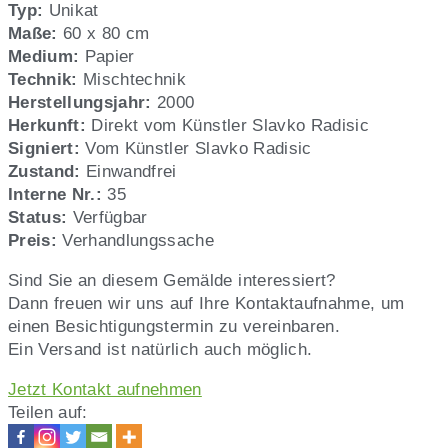
Radisic,
Typ:
Unikat
Nr.
Maße:
60 x 80 cm
35
Medium:
Papier
Technik:
Mischtechnik
Herstellungsjahr:
2000
Herkunft:
Direkt vom Künstler Slavko Radisic
Signiert:
Vom Künstler Slavko Radisic
Zustand:
Einwandfrei
Interne Nr.:
35
Status:
Verfügbar
Preis:
Verhandlungssache
Sind Sie an diesem Gemälde interessiert?
Dann freuen wir uns auf Ihre Kontaktaufnahme, um
einen Besichtigungstermin zu vereinbaren.
Ein Versand ist natürlich auch möglich.
Jetzt Kontakt aufnehmen
Teilen auf: