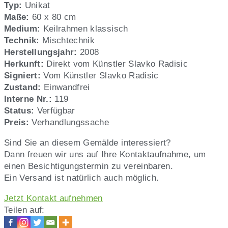
Radisic,
Typ:
Unikat
Nr.
Maße:
60 x 80 cm
119
Medium:
Keilrahmen klassisch
Technik:
Mischtechnik
Herstellungsjahr:
2008
Herkunft:
Direkt vom Künstler Slavko Radisic
Signiert:
Vom Künstler Slavko Radisic
Zustand:
Einwandfrei
Interne Nr.:
119
Status:
Verfügbar
Preis:
Verhandlungssache
Sind Sie an diesem Gemälde interessiert?
Dann freuen wir uns auf Ihre Kontaktaufnahme, um
einen Besichtigungstermin zu vereinbaren.
Ein Versand ist natürlich auch möglich.
Jetzt Kontakt aufnehmen
Teilen auf: